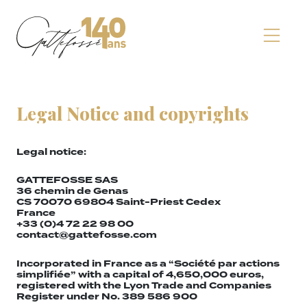
Legal Notice and copyrights
Legal notice:
GATTEFOSSE SAS
36 chemin de Genas
CS 70070 69804 Saint-Priest Cedex
France
+33 (0)4 72 22 98 00
contact@gattefosse.com
Incorporated in France as a “Société par actions
simplifiée” with a capital of 4,650,000 euros,
registered with the Lyon Trade and Companies
Register under No. 389 586 900